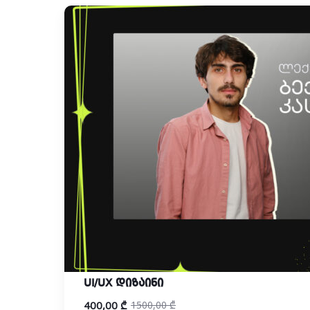
UI/UX დიზაინი
400,00
₾
1500,00
₾