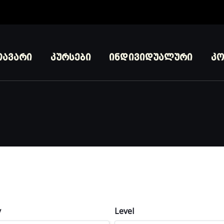
თავარი
კურსები
ინდივიდუალური
კო
y
Level