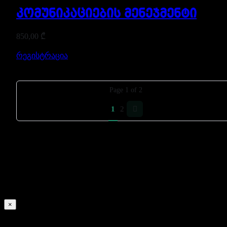
კომუნიკაციების მენეჯმენტი
850,00
₾
რეგისტრაცია
Page
1
of
2
1
2
×
Signin