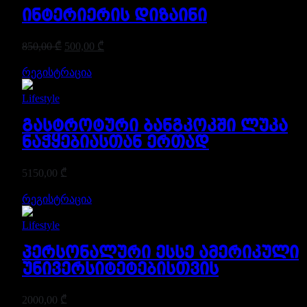
ინტერიერის დიზაინი
850,00
₾
500,00
₾
რეგისტრაცია
Lifestyle
გასტროტური ბანგკოკში ლუკა
ნაჭყებიასთან ერთად
5150,00
₾
რეგისტრაცია
Lifestyle
პერსონალური ესსე ამერიკული
უნივერსიტეტებისთვის
2000,00
₾