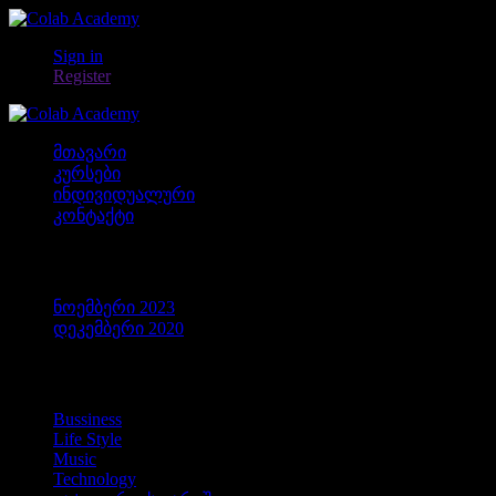
Sign in
Register
მთავარი
კურსები
ინდივიდუალური
კონტაქტი
არქივები
ნოემბერი 2023
დეკემბერი 2020
კატეგორიები
Bussiness
Life Style
Music
Technology