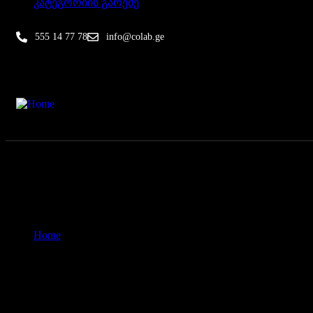
კატეგორიის გარეშე
555 14 77 78
info@colab.ge
მთავარი
კურსები
ინდივიდუალური
კონტაქტი
Home
მობილური ვიდეოგრაფიის მასტერკლასი
მობილური ვიდეოგრაფიის მასტე