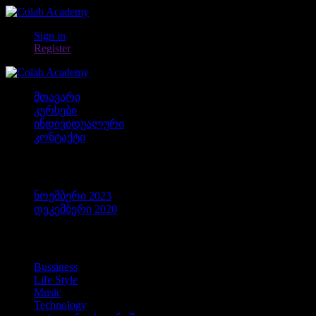
Sign in
Register
მთავარი
კურსები
ინდივიდუალური
კონტაქტი
არქივები
ნოემბერი 2023
დეკემბერი 2020
კატეგორიები
Bussiness
Life Style
Music
Technology