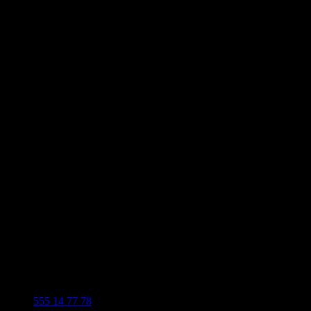
555 14 77 78