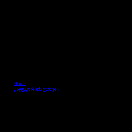
ცხოვრება მშვენიერია!
Home
კატეგორიის გარეშე
02/11/2023
0 Comments
ცხოვრება მშვენიერია!