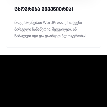
ცხოვრება მშვენიერია!
მოგესალმებათ WordPress. ეს თქვენი
პირველი ჩანაწერია. შეცვალეთ, ან
წაშალეთ იგი და დაიწყეთ ბლოგერობა!