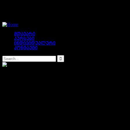
მთავარი
კურსები
ინდივიდუალური
კონტაქტი