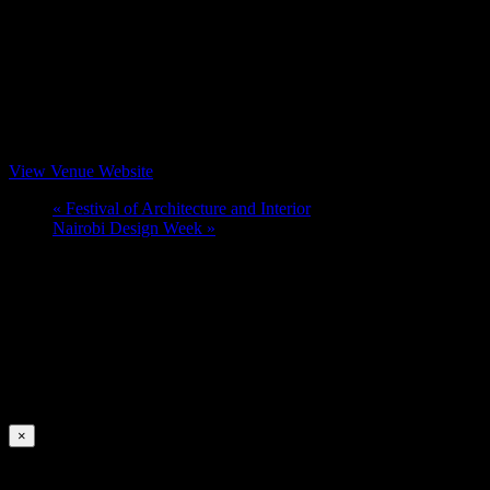
View Venue Website
«
Festival of Architecture and Interior
Nairobi Design Week
»
×
Signin