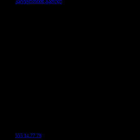
კატეგორიის გარეშე
555 14 77 78