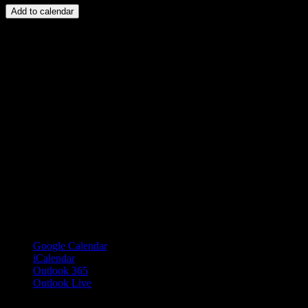
Add to calendar
Google Calendar
iCalendar
Outlook 365
Outlook Live