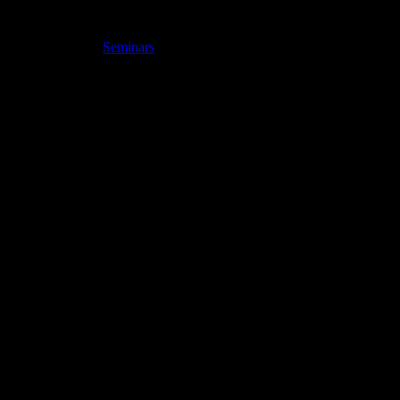
მარტი 4, 2022 @ 08:00
-
აპრილი 4, 2022 @ 17:00
Free
Event Category:
Seminars
Organizer
Gary Jones