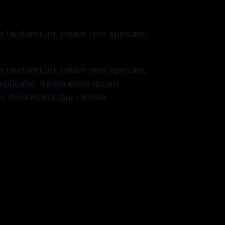
ue laudantium, totam rem aperiam,
ue laudantium, totam rem aperiam,
t explicabo. Nemo enim ipsam
i dolores eos qui ratione