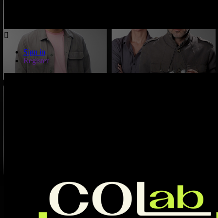
Sign in
Register