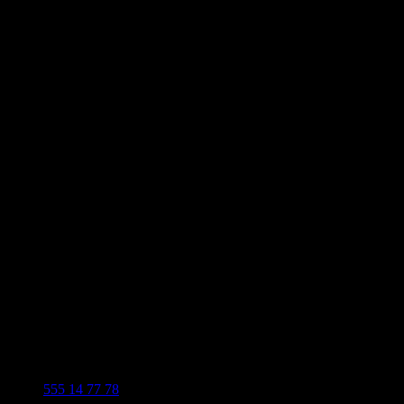
555 14 77 78