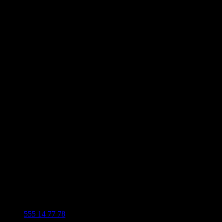
555 14 77 78