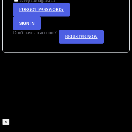
Keep me signed in
FORGOT PASSWORD?
SIGN IN
Don't have an account?
REGISTER NOW
×