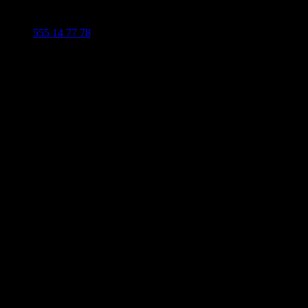
555 14 77 78