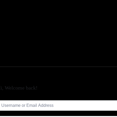
i, Welcome back!