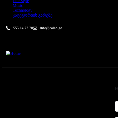
Life Style
Music
Technology
კატეგორიის გარეშე
555 14 77 78
info@colab.ge
მთავარი
კურსები
ინდივიდუალური
კონტაქტი
H