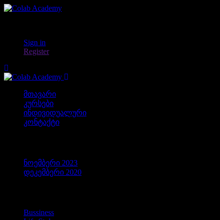
Sign in
Register
მთავარი
კურსები
ინდივიდუალური
კონტაქტი
არქივები
ნოემბერი 2023
დეკემბერი 2020
კატეგორიები
Bussiness