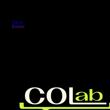
Sign in
Register