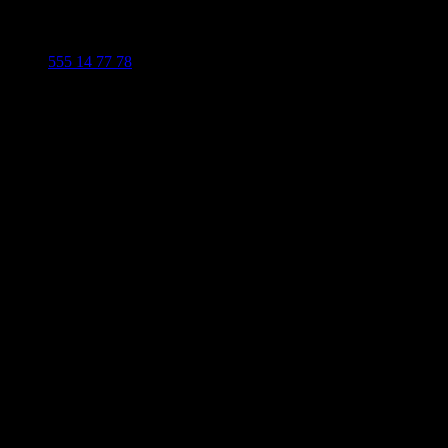
555 14 77 78