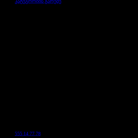
კატეგორიის გარეშე
555 14 77 78