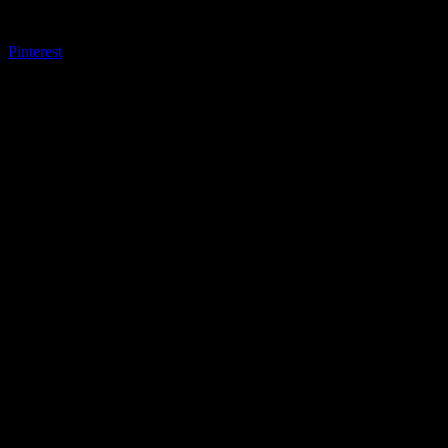
Pinterest