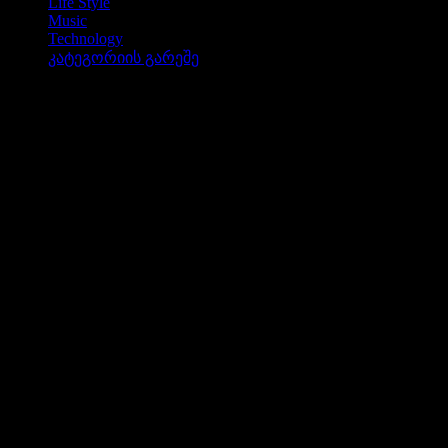
Life Style
Music
Technology
კატეგორიის გარეშე