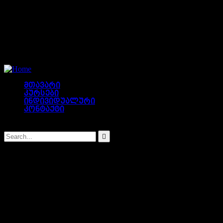
მთავარი
კურსები
ინდივიდუალური
კონტაქტი